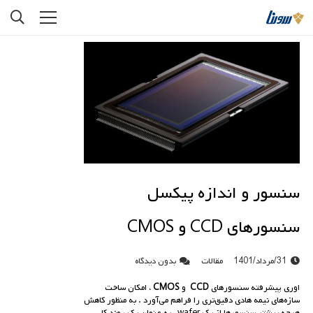
سنسور و اندازه پیکسل
سنسورهای CCD و CMOS
31/مرداد/1401
مقالات
بدون دیدگاه
اوری پیشرفته سنسورهای
CCD
و
CMOS
، امکان ساخت
سازه‌های نیمه هادی دقیق‌تری را فراهم می‌آورد . به منظور کاهش
هرچه بیشتر سنسورها از یک wafer ، به عنوان یک روند کلی ،