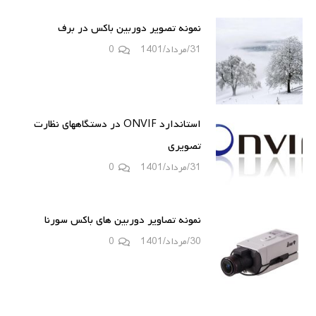
نمونه تصویر دوربین باکس در برف
31/مرداد/1401
0
استاندارد ONVIF در دستگاههای نظارت
تصویری
31/مرداد/1401
0
نمونه تصاویر دوربین های باکس سورنا
30/مرداد/1401
0