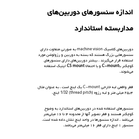
اندازه سنسورهای دوربین‌های
مداربسته استاندارد
دوربین‌های کلاسیک machine vision به صورتی متفاوت دارای
سنسورهایی بزرگ هستند که بسته به دوربین و رزولوشن مورد
استفاده قرار می‌گیرند . بیشتر دوربین‌های دارای سنسورهای
کوچکتر با
C-mount
و یا احتمالا
CS mount
اپتیک استفاده
می‌شوند.
قطر واقعی لبه خارجی C-mount یک اینچ است ، به عنوان مثال
۲۵٫۴ میلی متر و لبه رزوه (thread pitch) 1/32 اینچ.
سنسورهای استفاده شده در دوربین‌های استاندارد به وضوح
کوچکتر هستند و قطر تصویر آنها از محدوده ۴ تا ۱۶ میلی‌متر
می‌باشد . اندازه سنسورها در واحد اینچ نشان داده شده است.
سنسور ۱ اینچ دارای قطر ۱۶ میلی‌متر می‌باشد.