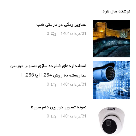
برای:
نوشته های تازه
تصاویر رنگی در تاریکی شب
31/مرداد/1401
0
استانداردهای فشرده سازی تصاویر دوربین
مداربسته به روش H.264 یا H.265
31/مرداد/1401
0
نمونه تصویر دوربین دام سورنا
31/مرداد/1401
0