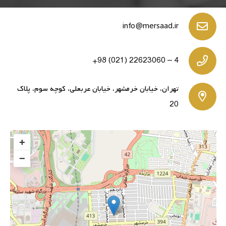
info@mersaad.ir
4 – 22623060 (021) 98+
تهران، خیابان خرمشهر، خیابان عربعلی، کوچه سوم، پلاک
20
+
−