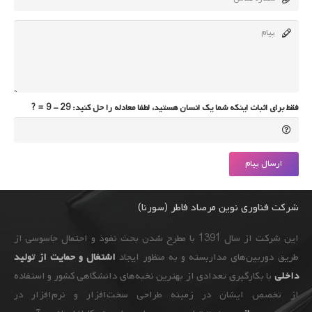
فقط برای اثبات اینکه شما یک انسان هستید، لطفا معادله را حل کنید:
29 - 9 = ?
ارسال پیام
شرکت فناوری نوین مرصاد فاطر (سورنا)
این شرکت از سال 1391 با مطرح شدن بحث نفوذ و احتمال جاسوسی از
طریق دوربین‌های مداربسته و به ‌منظور ایجاد
اشتغال و حمایت از تولید
داخلی
با بکارگیری تعدادی از بهترین نخبه‌های دانشگاهی کشور و استفاده
از تخصص ایشان در زمینه طراحی سخت‌افزار و نرم‌افزار در