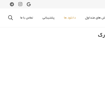
 های متداول
دانلود ها
پشتیبانی
تماس با ما
رک