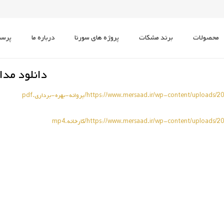
محصولات
برند مشکات
پروژه های سورنا
درباره ما
پرسش
دوربین حرارتی (Thermal)
دوربین پانارومیک (Panoramic)
دوربین اسپید دام (PTZ)
دوربین تحت شبکه (IP)
دوربین Embeded پلاک خوان
دانلود مدا
https://www.mersaad.ir/wp-content/uploads/پروانه-بهره-برداری.pdf
https://www.mersaad.ir/wp-content/uploads//کارخانه.mp4