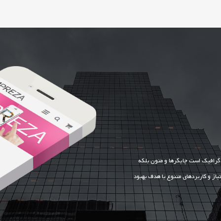
ن گرافیک است چاپگرها و متون بلکه
یاز و کاربردهای متنوع با هدف بهبود