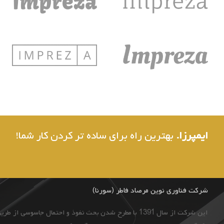
ایمپرزا.
بهترین راه برای ساده تر کردن کار شما!
شرکت فناوری نوین مرصاد فاطر (سورنا)
این شرکت از سال 1391 با مطرح شدن بحث نفوذ و احتمال جاسوسی از طریق دوربین‌های مداربسته و به ‌منظور ایجاد