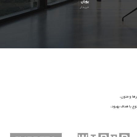
پویان
خریدار
ها و متون.
وع با هدف بهبود.