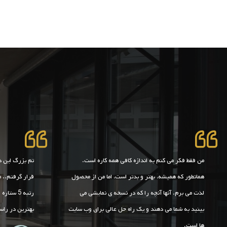
من فقط فکر می کنم به اندازه کافی همه کاره است.
تم بزرگ این د
همانطور که همیشه، بهتر و بدتر است، اما من از محصول
قرار گرفتم.. م
لذت می برم. آنها آنچه را که در نسخه ی نمایشی می
رتبه 5 س
بینید به شما می دهند و یک راه حل عالی برای وب سایت
بهترین در را
ها است.