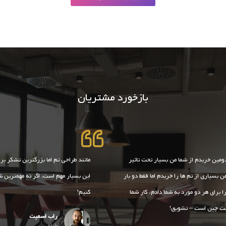
بازخورد مشتریان
ومین خریدم از شما من بسیار تحت تاثیر
مانند طراحی تم اما بزرگترین تشکر برا
ن بسیاری از تم ها را خریدم اما فقط دو بار
این بسیار مهم است، اگر نه مهمترین 
تاره را برای هر دو مورد به شما دادم. کار شما
کنیم!
ست چین است – تشویق!
راب اسمیت
طراح