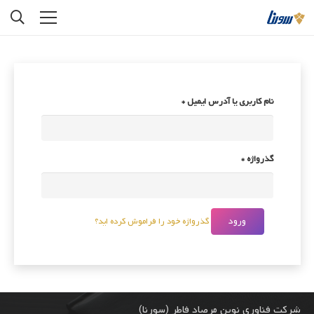
نام کاربری یا آدرس ایمیل
*
گذرواژه
*
ورود
گذرواژه خود را فراموش کرده اید؟
شرکت فناوری نوین مرصاد فاطر (سورنا)