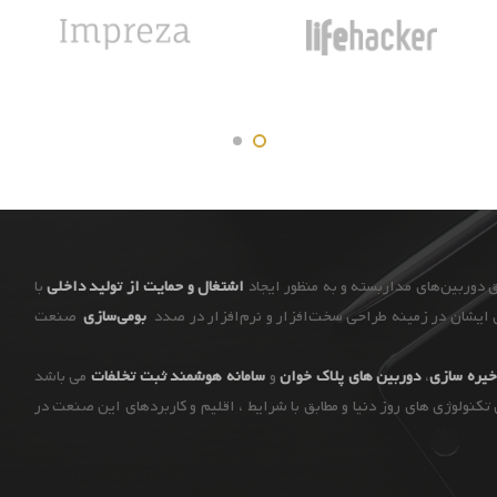
اشتغال و حمایت از تولید داخلی
با
ایشان در زمینه طراحی سخت‌افزار و نرم‌افزار در صدد
بومی‌سازی
صنعت
یره سازی
،
دوربین های پلاک خوان
و
سامانه هوشمند ثبت تخلفات
می باشد
ن تکنولوژی های روز دنیا و مطابق با شرایط ، اقلیم و کاربردهای این صنعت در