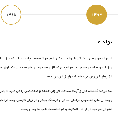
۱۳۹۵
۱۳۹۴
تولد ما
لورم ایپسوم متن ساختگی با تولید سادگی نامفهوم از صنعت چاپ و با استفاده از طر
روزنامه و مجله در ستون و سطرآنچنان که لازم است و برای شرایط فعلی تکنولوژی مور
ابزارهای کاربردی می باشد کتابهای زیادی در شصت.
سه درصد گذشته حال و آینده شناخت فراوان جامعه و متخصصان را می طلبد تا با نرم
رایانه ای علی الخصوص طراحان خلاقی و فرهنگ پیشرو در زبان فارسی ایجاد کرد در
دشواری موجود در ارائه راهکارها و شرایط سخت تایپ به پایان رسد.