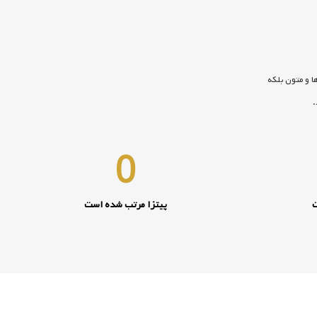
ا و متون بلکه
.
0
ت
پیتزا مرتب شده است