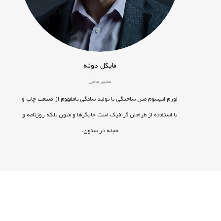
مایکل دوئه
مدیر عامل
لورم ایپسوم متن ساختگی با تولید سادگی نامفهوم از صنعت چاپ و
با استفاده از طراحان گرافیک است چاپگرها و متون بلکه روزنامه و
مجله در ستون.