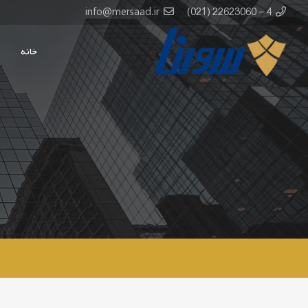
info@mersaad.ir
4 – 22623060 (021)
خانه