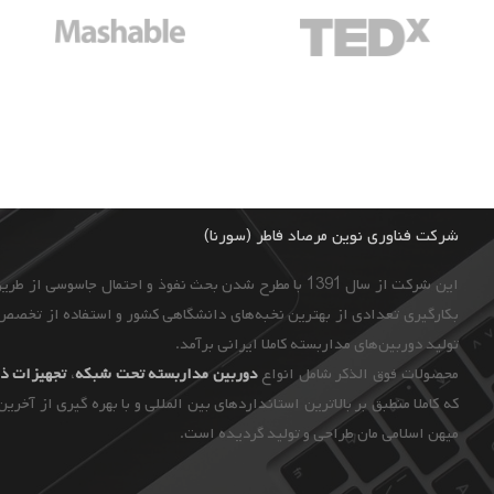
شرکت فناوری نوین مرصاد فاطر (سورنا)
این شرکت از سال 1391 با مطرح شدن بحث نفوذ و احتمال جاسوسی از طریق دوربین‌های مداربسته و به ‌منظور ایجاد
بکارگیری تعدادی از بهترین نخبه‌های دانشگاهی کشور و استفاده از تخصص 
تولید دوربین‌های مداربسته کاملا ایرانی برآمد.
محصولات فوق الذکر شامل انواع
دوربین مداربسته تحت شبکه
،
تجهیزات
ذخ
که کاملا منطبق بر بالاترین استانداردهای بین المللی و با بهره گیری از آخری
میهن اسلامی مان طراحی و تولید گردیده است.