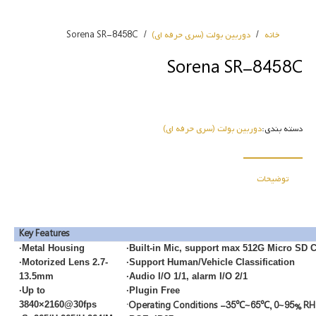
خانه
/
دوربین بولت (سری حرفه ای)
/
Sorena SR-8458C
Sorena SR-8458C
دسته بندی:
دوربین بولت (سری حرفه ای)
توضیحات
Key Features
·Metal Housing
·Built-in Mic, support max 512G Micro SD 
·Motorized Lens 2.7-
·Support Human/Vehicle Classification
13.5mm
·Audio I/O 1/1, alarm I/O 2/1
·Up to
·Plugin Free
3840×2160@30fps
·Operating Conditions -35
℃
~65
℃
, 0~95% RH