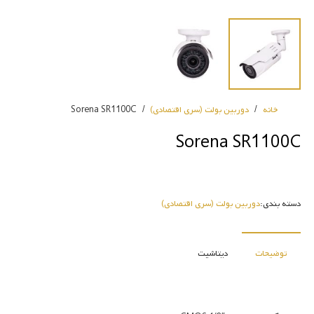
خانه
/
دوربین بولت (سری اقتصادی)
/
Sorena SR1100C
Sorena SR1100C
دسته بندی:
دوربین بولت (سری اقتصادی)
توضیحات
دیتاشیت