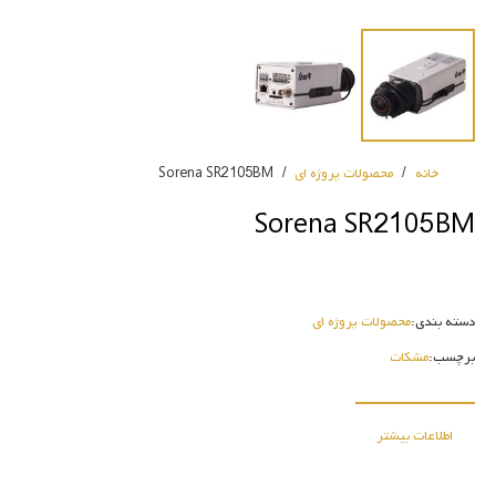
خانه
/
محصولات پروژه ای
/
Sorena SR2105BM
Sorena SR2105BM
دسته بندی:
محصولات پروژه ای
برچسب:
مشکات
اطلاعات بیشتر