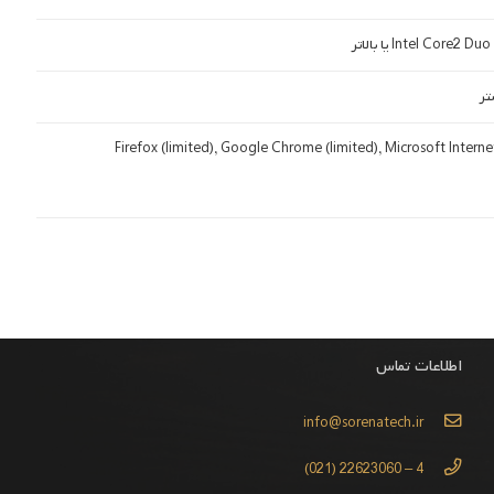
Intel Core2 یا بالاتر
Firefox (limited), Google Chrome (limited), Microsoft Interne
اطلاعات تماس
info@sorenatech.ir
4 – 22623060 (021)