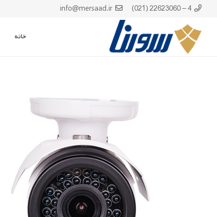
info@mersaad.ir
4 – 22623060 (021)
خانه