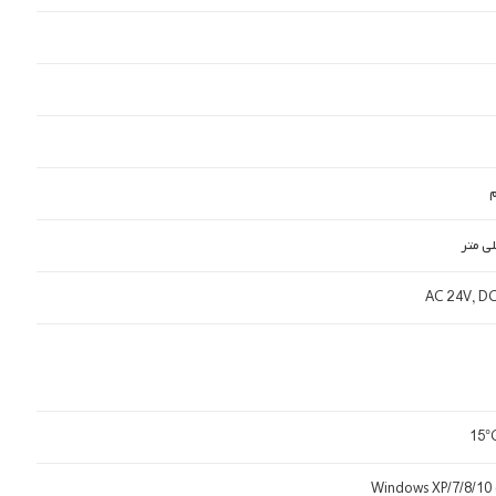
AC 24V, DC
Windows XP/7/8/10 (