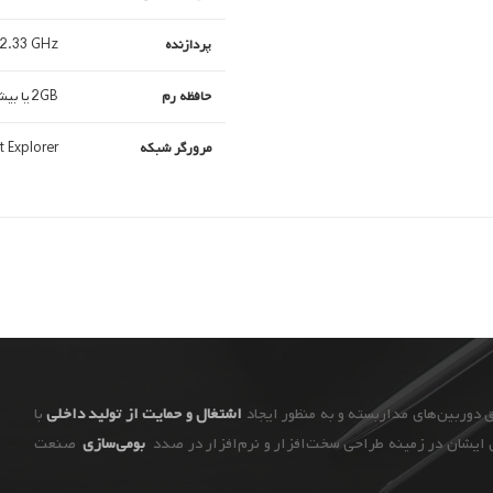
پردازنده
 Duo 2.33 GHz
حافظه رم
2GB یا بیشتر
مرورگر شبکه
t Explorer
اشتغال و حمایت از تولید داخلی
با
ایشان در زمینه طراحی سخت‌افزار و نرم‌افزار در صدد
بومی‌سازی
صنعت