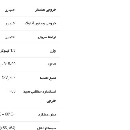
خروجی هشدار
اختیاری
خروجی ویدئوی آنالوگ
اختیاری
ارتباط سریال
اختیاری
وزن
1.3 کیلوگرم
اندازه
90*315 میلی متر
منبع تغذیه
 12V, PoE
استاندارد حفاظتی محیط
IP66
خارجی
دمای عملکرد
-15°C – 60°C
سیستم عامل
x86, x64)