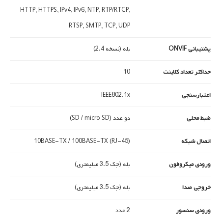
HTTP, HTTPS, IPv4, IPv6, NTP, RTP/RTCP,
RTSP, SMTP, TCP, UDP
پشتیبانی ONVIF
بله (نسخه 2.4)
حداکثر تعداد کلاینت
10
اعتبارسنجی
IEEE802.1x
ضبط محلی
دو عدد (SD / micro SD)
اتصال شبکه
10BASE-TX / 100BASE-TX (RJ-45)
ورودی میکروفون
بله (جک 3.5 میلیمتری)
خروجی صدا
بله (جک 3.5 میلیمتری)
ورودی سنسور
2 عدد