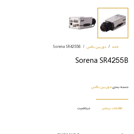
خانه
/
دوربین باکس
/
Sorena SR4255B
Sorena SR4255B
دسته بندی:
دوربین باکس
اطلاعات بیشتر
دیتاشیت