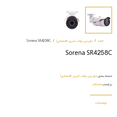
خانه
/
دوربین بولت (سری اقتصادی)
/
Sorena SR4258C
Sorena SR4258C
دسته بندی:
دوربین بولت (سری اقتصادی)
برچسب:
مشکات
توضیحات