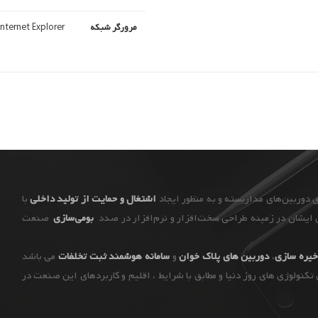
مرورگر شبکه
Internet Explorer
اشتغال و حمایت از تولید داخلی
با
ایشان در زمینه طراحی سخت‌افزار و نرم‌افزار در صدد
بومی‌سازی
صنعت
یره سازی
،
دوربین های پلاک خوان
و
سامانه هوشمند ثبت تخلفات
می باشد
ن تکنولوژی های روز دنیا و مطابق با شرایط ، اقلیم و کاربردهای این صنعت در