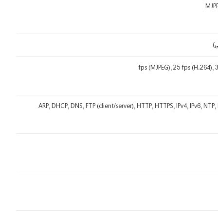
MJPE
ی)
ARP, DHCP, DNS, FTP (client/server), HTTP, HTTPS, IPv4, IPv6, NTP