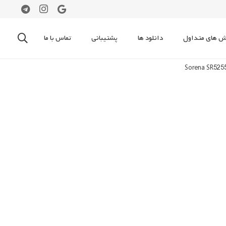
 های متداول
دانلود ها
پشتیبانی
تماس با ما
Sorena SR52