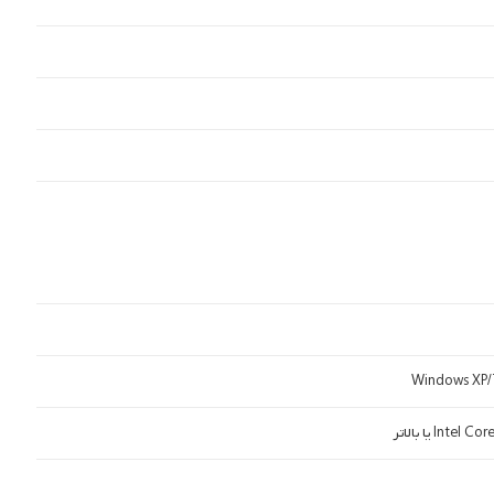
Windows XP/7
In یا بالاتر