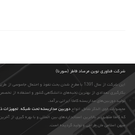
شرکت فناوری نوین مرصاد فاطر (سورنا)
این شرکت از سال 1391 با مطرح شدن بحث نفوذ و احتمال جاسوسی از طریق دوربین‌های مداربسته و به ‌منظور ایجاد
بکارگیری تعدادی از بهترین نخبه‌های دانشگاهی کشور و استفاده از تخصص 
تولید دوربین‌های مداربسته کاملا ایرانی برآمد.
محصولات فوق الذکر شامل انواع
دوربین مداربسته تحت شبکه
،
تجهیزات
ذخ
که کاملا منطبق بر بالاترین استانداردهای بین المللی و با بهره گیری از آخری
میهن اسلامی مان طراحی و تولید گردیده است.