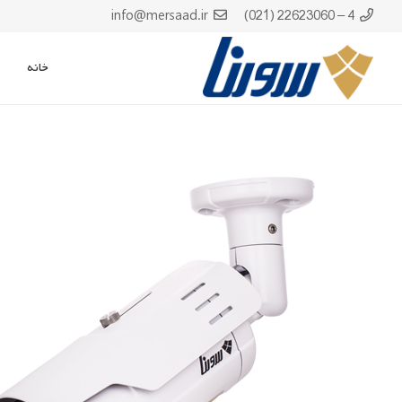
info@mersaad.ir
4 – 22623060 (021)
خانه