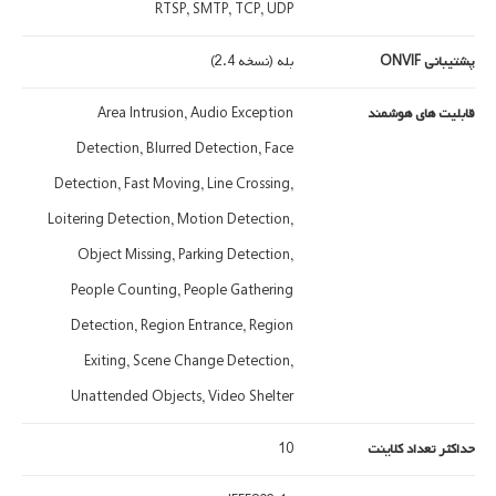
RTSP, SMTP, TCP, UDP
پشتیبانی ONVIF
بله (نسخه 2.4)
قابلیت های هوشمند
Area Intrusion, Audio Exception
Detection, Blurred Detection, Face
Detection, Fast Moving, Line Crossing,
Loitering Detection, Motion Detection,
Object Missing, Parking Detection,
People Counting, People Gathering
Detection, Region Entrance, Region
Exiting, Scene Change Detection,
Unattended Objects, Video Shelter
حداکثر تعداد کلاینت
10