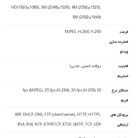
HD(1920×1080), 3M (2048×1536), 4M (2592×1520),
5M (2592×1944)
فرمت
MJPEG, H.264, H.265
فشرده سازی
ویدئو
قابلیت
دوگانه (اصلی، جانبی)
استریم
حداکثر نرخ
30 fps (MJPEG), 25 fps (H.264), 30 fps (H.265)
فریم
پروتکل های
ARP, DHCP, DNS, FTP (client/server), HTTP, HTTPS,
ارتباطی
IPv4, IPv6, NTP, RTP/RTCP, RTSP, SMTP, TCP, UDP