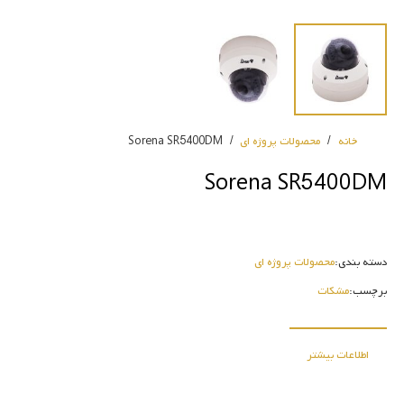
خانه
/
محصولات پروژه ای
/
Sorena SR5400DM
Sorena SR5400DM
دسته بندی:
محصولات پروژه ای
برچسب:
مشکات
اطلاعات بیشتر