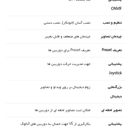
ONVIF
تنظیم و نصب
نصب آسان (خودکار), نصب دستی
چیدمان تصاویر
چیدمان های منعطف و قابل تغییر
تعریف Preset
تعریف Preset برای دوربین ها
پشتیبانی
جهت مدیریت حرکت دوربین ها
Joystick
بزرگنمایی
زوم دیجیتال بر روی ویدئو و تصاویر
دیجیتال
تصویر لحظه ای
امکان ثبت تصاویر لحظه ای از دوربین ها
پشتیبانی
بکارگیری از VE جهت اتصال به دوربین های آنالوگ