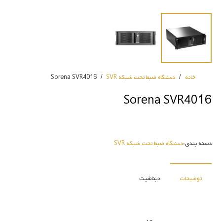
خانه
/
دستگاه ضبط تحت شبکه SVR
/
Sorena SVR4016
Sorena SVR4016
دسته بندی:
دستگاه ضبط تحت شبکه SVR
توضیحات
دیتاشیت