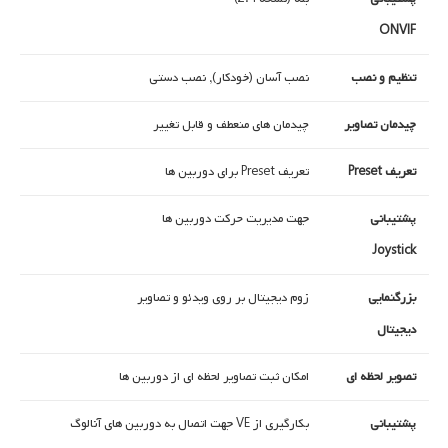
ONVIF
تنظیم و نصب
نصب آسان (خودکار), نصب دستی
چیدمان تصاویر
چیدمان های منعطف و قابل تغییر
تعریف Preset
تعریف Preset برای دوربین ها
پشتیبانی
جهت مدیریت حرکت دوربین ها
Joystick
بزرگنمایی
زوم دیجیتال بر روی ویدئو و تصاویر
دیجیتال
تصویر لحظه ای
امکان ثبت تصاویر لحظه ای از دوربین ها
پشتیبانی
بکارگیری از VE جهت اتصال به دوربین های آنالوگ