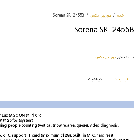
خانه
/
دوربین باکس
/
Sorena SR-2455B
Sorena SR-2455B
دسته بندی:
دوربین باکس
توضیحات
دیتاشیت
001Lux (AGC ON @ F1.6 );
0P @ 25 fps (system);
ng, people counting (vertical, tripwire, area, queue), video diagnosis,
5, R TC, support TF card (maximum 512G), built-in M IC, hard reset;