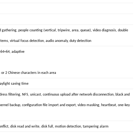
athering, people counting (vertical, tripwire, area, queue), video diagnosis, double
r items, virtual focus detection, audio anomaly, duty detection
 64×64, adaptive
4 or 2 Chinese characters in each area
daylight saving time
ddress filtering, NFS, unicast, continuous upload after network disconnection, black and
 kernel backup, configuration file import and export, video masking, heartbeat, one-key
onflict, disk read and write, disk full, motion detection, tampering alarm